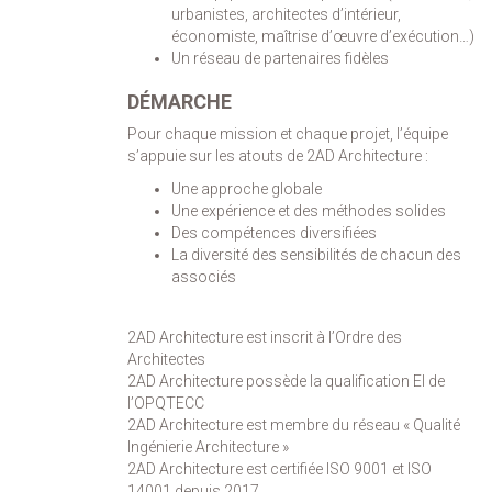
urbanistes, architectes d’intérieur,
économiste, maîtrise d’œuvre d’exécution…)
Un réseau de partenaires fidèles
DÉMARCHE
Pour chaque mission et chaque projet, l’équipe
s’appuie sur les atouts de 2AD Architecture :
Une approche globale
Une expérience et des méthodes solides
Des compétences diversifiées
La diversité des sensibilités de chacun des
associés
2AD Architecture est inscrit à l’Ordre des
Architectes
2AD Architecture possède la qualification EI de
l’OPQTECC
2AD Architecture est membre du réseau « Qualité
Ingénierie Architecture »
2AD Architecture est certifiée ISO 9001 et ISO
14001 depuis 2017