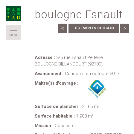
boulogne Esnault
<
>
LOGEMENTS SOCIAUX
MENU
Adresse :
3/5 rue Esnault Pelterie
BOULOGNE-BILLANCOURT (92100)
Avancement :
Concours en octobre 2017
Maître(s) d'ouvrage :
Surface de plancher :
2 165 m²
Surface habitable :
1 900 m²
Mission :
Concours