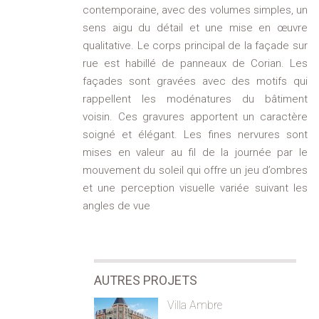
contemporaine, avec des volumes simples, un
sens aigu du détail et une mise en œuvre
qualitative. Le corps principal de la façade sur
rue est habillé de panneaux de Corian. Les
façades sont gravées avec des motifs qui
rappellent les modénatures du bâtiment
voisin. Ces gravures apportent un caractère
soigné et élégant. Les fines nervures sont
mises en valeur au fil de la journée par le
mouvement du soleil qui offre un jeu d’ombres
et une perception visuelle variée suivant les
angles de vue
AUTRES PROJETS
Villa Ambre