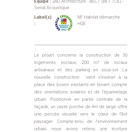
Equipe :
2AD Architecture - BECT (BET TCE) -
Serial Acoustique
Label(s)
NF Habitat démarche
:
HQE
Le projet concerne la construction de 30
logements sociaux, 200 m² de locaux
artisanaux et des parking en sous-sol. La
nouvelle construction vient s’insérer à la
place des boxes existants en tenant compte
des orientations solaires et de l’épannelage
urbain. Positionné en partie centrale de la
façade, un vaste porche de 4m de large offre
une percée visuelle vers le cœur de l’îlot
paysager. Compte-tenu de l’environnement
urbain, nous avons retenu une écriture