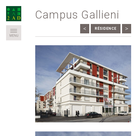
Campus Gallieni
<
>
RÉSIDENCE
MENU