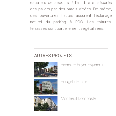
escaliers de secours, à l’air libre et séparés
des paliers par des parois vitrées. De même,
des ouvertures hautes assurent l’éclairage
naturel du parking à RDC. Les toitures-
terrasses sont partiellement végétalisées.
AUTRES PROJETS
Sevres – Foyer Esperem
Rouget de Lisle
Montreuil Dombasle