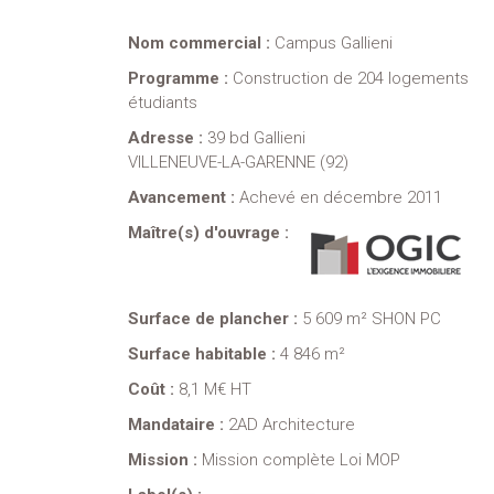
Nom commercial :
Campus Gallieni
Programme :
Construction de 204 logements
étudiants
Adresse :
39 bd Gallieni
VILLENEUVE-LA-GARENNE (92)
Avancement :
Achevé en décembre 2011
Maître(s) d'ouvrage :
Surface de plancher :
5 609 m² SHON PC
Surface habitable :
4 846 m²
Coût :
8,1 M€ HT
Mandataire :
2AD Architecture
Mission :
Mission complète Loi MOP