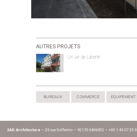
AUTRES PROJETS
Un air de Liberté
BUREAUX
COMMERCE
EQUIPEMENT 
2AD Architecture
– 25 rue Solferino – 92170 VANVES – +33 1 45 07 23 