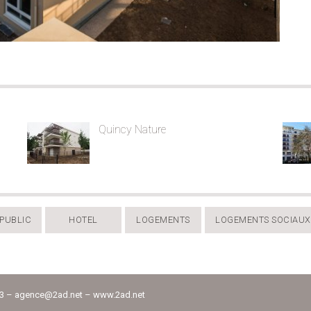
Quincy Nature
PUBLIC
HOTEL
LOGEMENTS
LOGEMENTS SOCIAUX
33 –
agence@2ad.net
–
www.2ad.net