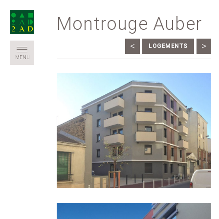
Montrouge Auber
<
>
LOGEMENTS
MENU