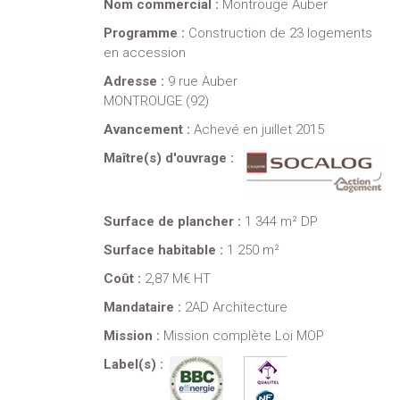
Nom commercial :
Montrouge Auber
Programme :
Construction de 23 logements
en accession
Adresse :
9 rue Auber
MONTROUGE (92)
Avancement :
Achevé en juillet 2015
Maître(s) d'ouvrage :
Surface de plancher :
1 344 m² DP
Surface habitable :
1 250 m²
Coût :
2,87 M€ HT
Mandataire :
2AD Architecture
Mission :
Mission complète Loi MOP
Label(s) :