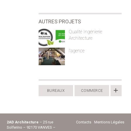
AUTRES PROJETS
Qualité Ingénierie
Architecture
l’agence
BUREAUX
COMMERCE
2AD Architecture
– 25 rue
Contacts
Mentions Légales
Solferino – 92170 VANVES –