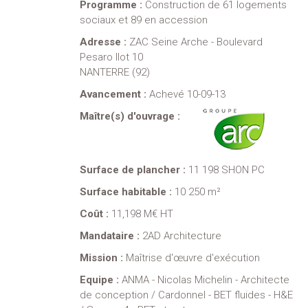
Programme :
Construction de 61 logements
sociaux et 89 en accession
Adresse :
ZAC Seine Arche - Boulevard
Pesaro Ilot 10
NANTERRE (92)
Avancement :
Achevé 10-09-13
Maître(s) d'ouvrage :
Surface de plancher :
11 198 SHON PC
Surface habitable :
10 250 m²
Coût :
11,198 M€ HT
Mandataire :
2AD Architecture
Mission :
Maîtrise d'œuvre d'exécution
Equipe :
ANMA - Nicolas Michelin - Architecte
de conception / Cardonnel - BET fluides - H&E